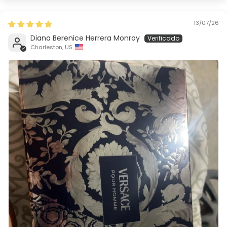
13/07/26
Diana Berenice Herrera Monroy
Charleston, US