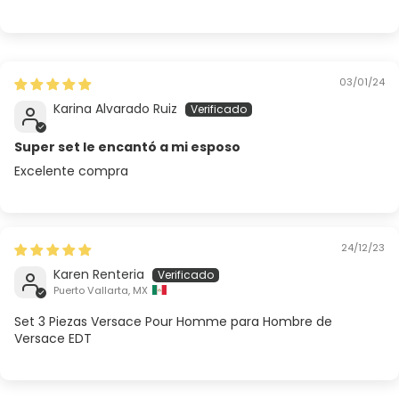
03/01/24
Karina Alvarado Ruiz
Super set le encantó a mi esposo
Excelente compra
24/12/23
Karen Renteria
Puerto Vallarta, MX
Set 3 Piezas Versace Pour Homme para Hombre de
Versace EDT