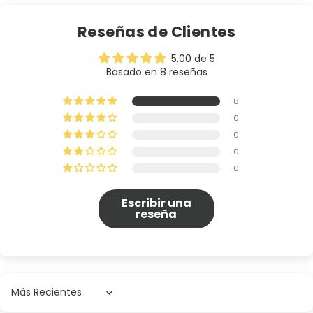
Reseñas de Clientes
5.00 de 5
Basado en 8 reseñas
8
0
0
0
0
Escribir una
reseña
Sort by