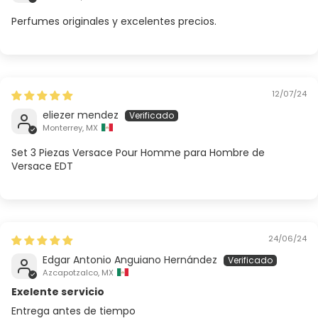
Perfumes originales y excelentes precios.
12/07/24
eliezer mendez
Monterrey, MX
Set 3 Piezas Versace Pour Homme para Hombre de
Versace EDT
24/06/24
Edgar Antonio Anguiano Hernández
Azcapotzalco, MX
Exelente servicio
Entrega antes de tiempo