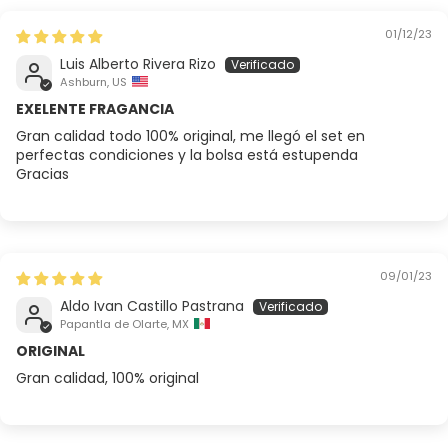
01/12/23
Luis Alberto Rivera Rizo
Ashburn, US
EXELENTE FRAGANCIA
Gran calidad todo 100% original, me llegó el set en
perfectas condiciones y la bolsa está estupenda
Gracias
09/01/23
Aldo Ivan Castillo Pastrana
Papantla de Olarte, MX
ORIGINAL
Gran calidad, 100% original