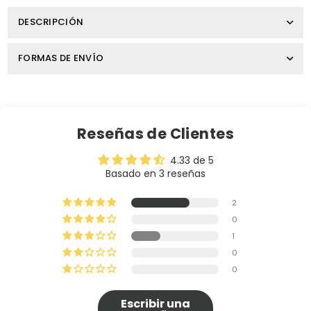
DESCRIPCIÓN
FORMAS DE ENVÍO
Reseñas de Clientes
4.33 de 5
Basado en 3 reseñas
2
0
1
0
0
Escribir una