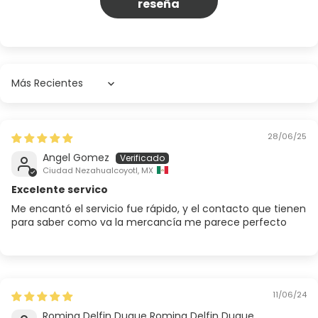
reseña
Sort by
28/06/25
Angel Gomez
Ciudad Nezahualcoyotl, MX
Excelente servico
Me encantó el servicio fue rápido, y el contacto que tienen
para saber como va la mercancía me parece perfecto
11/06/24
Romina Delfin Duque Romina Delfin Duque