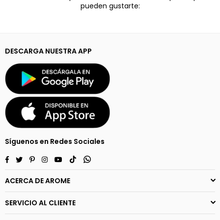
pueden gustarte:
DESCARGA NUESTRA APP
Síguenos en Redes Sociales
Facebook
Twitter
Pinterest
Instagram
YouTube
TikTok
Whatsapp
ACERCA DE AROME
SERVICIO AL CLIENTE