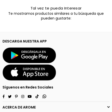
Tal vez te pueda Interesar
Te mostramos productos similares a tu búsqueda que
pueden gustarte:
DESCARGA NUESTRA APP
Síguenos en Redes Sociales
Facebook
Twitter
Pinterest
Instagram
YouTube
TikTok
Whatsapp
ACERCA DE AROME