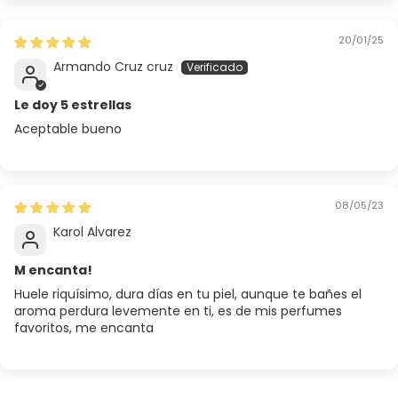
20/01/25
Armando Cruz cruz
Le doy 5 estrellas
Aceptable bueno
08/05/23
Karol Alvarez
M encanta!
Huele riquísimo, dura días en tu piel, aunque te bañes el
aroma perdura levemente en ti, es de mis perfumes
favoritos, me encanta