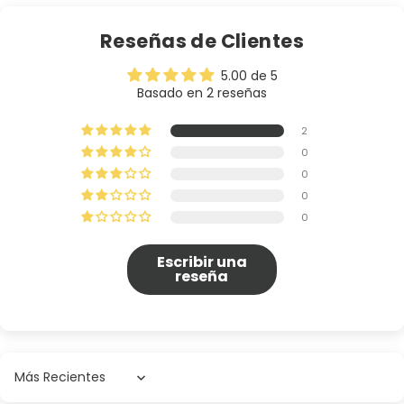
Reseñas de Clientes
5.00 de 5
Basado en 2 reseñas
2
0
0
0
0
Escribir una
reseña
Sort by