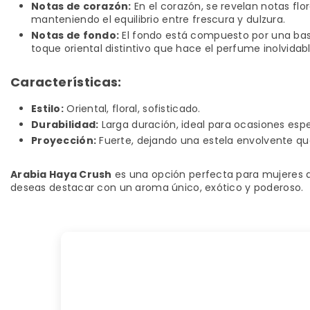
Notas de corazón:
En el corazón, se revelan notas fl
manteniendo el equilibrio entre frescura y dulzura.
Notas de fondo:
El fondo está compuesto por una bas
toque oriental distintivo que hace el perfume inolvidabl
Características:
Estilo:
Oriental, floral, sofisticado.
Durabilidad:
Larga duración, ideal para ocasiones esp
Proyección:
Fuerte, dejando una estela envolvente qu
Arabia Haya Crush
es una opción perfecta para mujeres q
deseas destacar con un aroma único, exótico y poderoso.