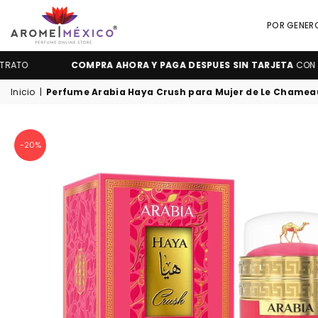
POR GENER
AROME
O
COMPRA AHORA Y PAGA DESPUES SIN TARJETA
CON KUESK
MÉXICO
Inicio
|
Perfume Arabia Haya Crush para Mujer de Le Chamea
-20%