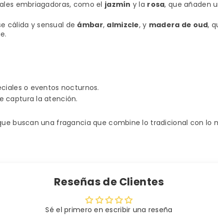
orales embriagadoras, como el
jazmín
y la
rosa
, que añaden u
e cálida y sensual de
ámbar
,
almizcle
, y
madera de oud
, 
e.
eciales o eventos nocturnos.
e captura la atención.
ue buscan una fragancia que combine lo tradicional con lo 
Reseñas de Clientes
Sé el primero en escribir una reseña