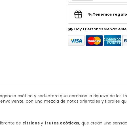
✨¡Tenemos regalos
Hay
1
Personas viendo este
agancia exótica y seductora que combina la riqueza de las 
volvente, con una mezcla de notas orientales y florales que
vibrante de
cítricos
y
frutas exóticas
, que crean una sensac