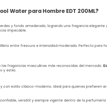
 Cool Water para Hombre EDT 200ML?
erdes y fondo amaderado, logrando una fragancia elegante y 
encia impecable.
equilibrio entre frescura e intensidad moderada. Perfecto par
e las fragancias masculinas más reconocidas del mercado.
D
 y estilo.
y con estilo clásico-moderno. Ideal para quienes prefieren
onfiable, versátil y siempre vigente dentro de la perfumería