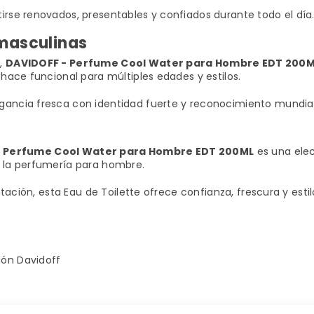
rse renovados, presentables y confiados durante todo el día
 masculinas
s,
DAVIDOFF - Perfume Cool Water para Hombre EDT 200
hace funcional para múltiples edades y estilos.
ancia fresca con identidad fuerte y reconocimiento mundial
- Perfume Cool Water para Hombre EDT 200ML
es una elec
 la perfumería para hombre.
ntación, esta Eau de Toilette ofrece confianza, frescura y est
ión Davidoff