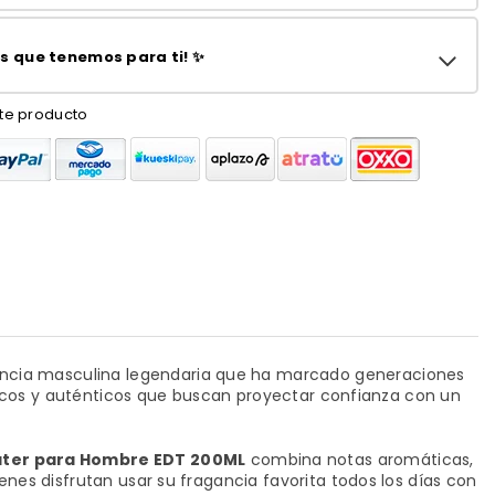
 que tenemos para ti! ✨
te producto
ancia masculina legendaria que ha marcado generaciones
ámicos y auténticos que buscan proyectar confianza con un
ater para Hombre EDT 200ML
combina notas aromáticas,
nes disfrutan usar su fragancia favorita todos los días con