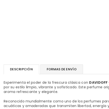
DESCRIPCIÓN
FORMAS DE ENVÍO
Experimenta el poder de la frescura clásica con
DAVIDOFF 
por su estilo limpio, vibrante y sofisticado. Este perfume
aroma refrescante y elegante.
Reconocido mundialmente como uno de los perfumes pa
acuáticas y amaderadas que transmiten libertad, energía y 