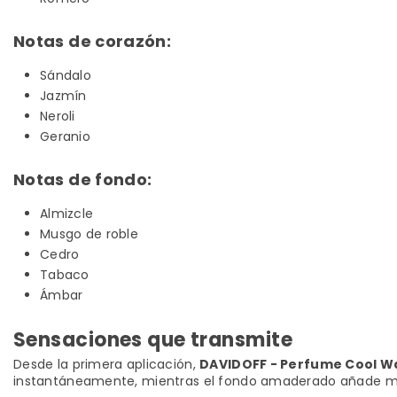
Notas de corazón:
Sándalo
Jazmín
Neroli
Geranio
Notas de fondo:
Almizcle
Musgo de roble
Cedro
Tabaco
Ámbar
Sensaciones que transmite
Desde la primera aplicación,
DAVIDOFF - Perfume Cool W
instantáneamente, mientras el fondo amaderado añade ma