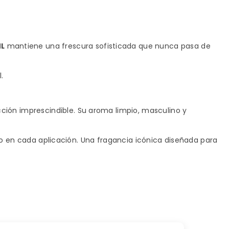
.
ML
mantiene una frescura sofisticada que nunca pasa de
.
ción imprescindible. Su aroma limpio, masculino y
ilo en cada aplicación. Una fragancia icónica diseñada para