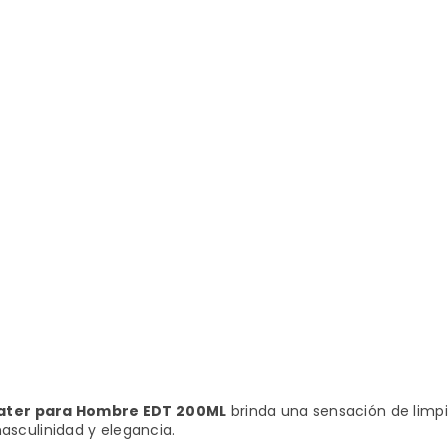
ater para Hombre EDT 200ML
brinda una sensación de limpie
sculinidad y elegancia.