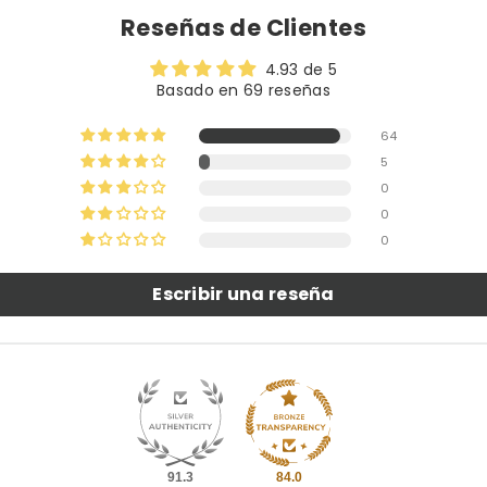
Reseñas de Clientes
4.93 de 5
Basado en 69 reseñas
64
5
0
0
0
Escribir una reseña
91.3
84.0