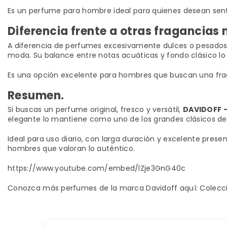
Es un perfume para hombre ideal para quienes desean senti
Diferencia frente a otras fragancias
A diferencia de perfumes excesivamente dulces o pesado
moda. Su balance entre notas acuáticas y fondo clásico lo 
Es una opción excelente para hombres que buscan una frag
Resumen.
Si buscas un perfume original, fresco y versátil,
DAVIDOFF 
elegante lo mantiene como uno de los grandes clásicos de
Ideal para uso diario, con larga duración y excelente prese
hombres que valoran lo auténtico.
https://www.youtube.com/embed/lZje3GnG40c
Conozca más perfumes de la marca Davidoff aquí:
Colecc