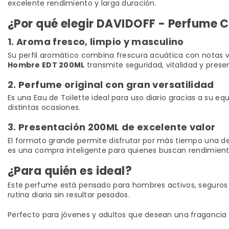
excelente rendimiento y larga duración.
¿Por qué elegir DAVIDOFF - Perfume
1. Aroma fresco, limpio y masculino
Su perfil aromático combina frescura acuática con notas v
Hombre EDT 200ML
transmite seguridad, vitalidad y pres
2. Perfume original con gran versatilidad
Es una Eau de Toilette ideal para uso diario gracias a su 
distintas ocasiones.
3. Presentación 200ML de excelente valor
El formato grande permite disfrutar por más tiempo una d
es una compra inteligente para quienes buscan rendimiento
¿Para quién es ideal?
Este perfume está pensado para hombres activos, seguros 
rutina diaria sin resultar pesados.
Perfecto para jóvenes y adultos que desean una fragancia c