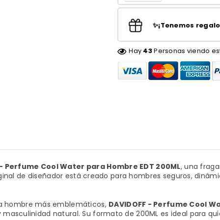
✨¡Tenemos regalos
Hay
43
Personas viendo es
- Perfume Cool Water para Hombre EDT 200ML
, una frag
 original de diseñador está creado para hombres seguros, din
ra hombre más emblemáticos,
DAVIDOFF - Perfume Cool W
masculinidad natural. Su formato de 200ML es ideal para quie