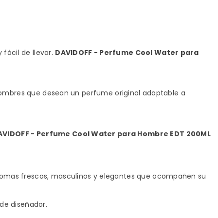
fácil de llevar.
DAVIDOFF - Perfume Cool Water para
a hombres que desean un perfume original adaptable a
AVIDOFF - Perfume Cool Water para Hombre EDT 200ML
 aromas frescos, masculinos y elegantes que acompañen su
 de diseñador.