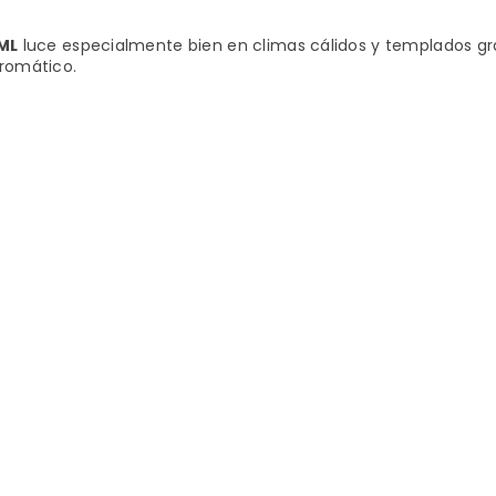
ML
luce especialmente bien en climas cálidos y templados gr
aromático.