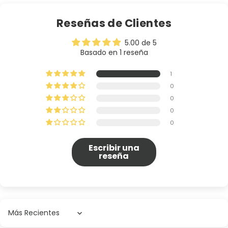
Reseñas de Clientes
5.00 de 5
Basado en 1 reseña
1
0
0
0
0
Escribir una
reseña
Sort by