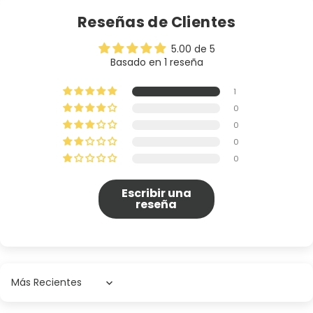
Reseñas de Clientes
5.00 de 5
Basado en 1 reseña
1
0
0
0
0
Escribir una
reseña
Sort by