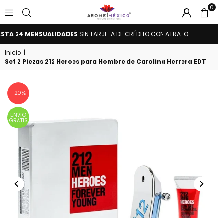
0
AROME
TA 24 MENSUALIDADES
SIN TARJETA DE CRÉDITO CON ATRATO
CO
MÉXICO
Inicio
|
Set 2 Piezas 212 Heroes para Hombre de Carolina Herrera EDT
-20%
ENVIO
GRATIS