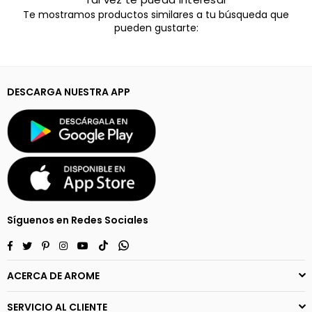
Te mostramos productos similares a tu búsqueda que
pueden gustarte:
DESCARGA NUESTRA APP
Síguenos en Redes Sociales
Facebook
Twitter
Pinterest
Instagram
YouTube
TikTok
Whatsapp
ACERCA DE AROME
SERVICIO AL CLIENTE