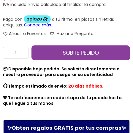
Precio
IVA incluido.
Envío
calculado al finalizar la compra.
habitual
Añadir a Favoritos
Haz una Pregunta
Cantidad
SOBRE PEDIDO
📦 Disponible bajo pedido. Se solicita directamente a
nuestro proveedor para asegurar su autenticidad
⏱️ Tiempo estimado de envío:
20 días hábiles.
💖 Te notificaremos en cada etapa de tu pedido hasta
que llegue a tus manos.
✨Obten regalos GRATIS por tus compras✨