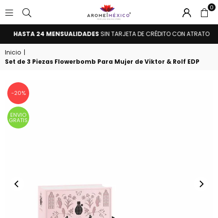
0
AROME
HASTA 24 MENSUALIDADES
SIN TARJETA DE CRÉDITO CON ATRATO
MÉXICO
Inicio
|
Set de 3 Piezas Flowerbomb Para Mujer de Viktor & Rolf EDP
-20%
ENVIO
GRATIS