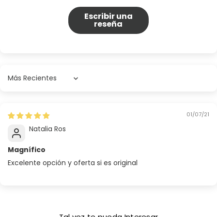
Escribir una
reseña
Sort by
01/07/21
Natalia Ros
Magnífico
Excelente opción y oferta si es original
Tal vez te pueda Interesar